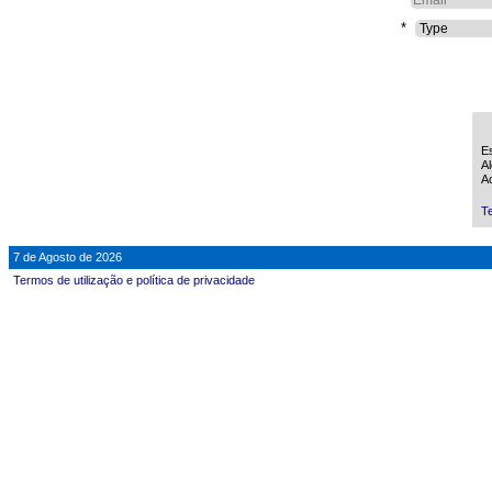
*
Es
Al
Ao
Te
7 de Agosto de 2026
Termos de utilização e política de privacidade