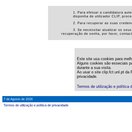
1. Para efetuar a candidatura aut
disponha de utilizador CLIP, proce
2. Para recuperar as suas creden
3. Se necessitar atualizar os seu
recuperação de senha, por favor, conta
Este site usa cookies para melho
Alguns cookies são esseciais pa
durante a sua visita.
Ao usar o site clip.fct.unl.pt d
privacidade.
Termos de utilização e política 
7 de Agosto de 2026
Termos de utilização e política de privacidade