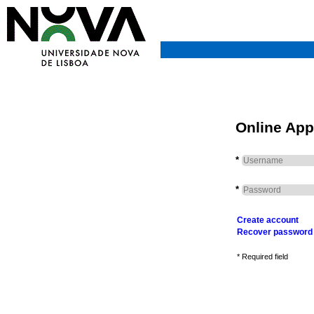
Online App
*
*
Create account
Recover password
* Required field