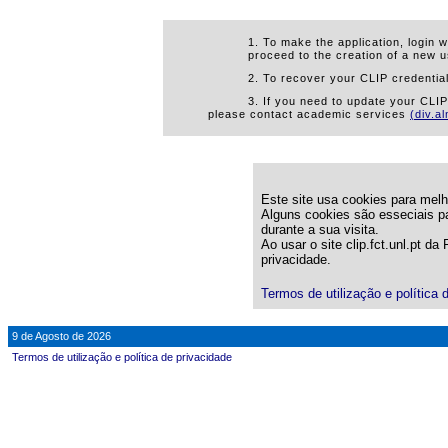
1. To make the application, login w
proceed to the creation of a new u
2. To recover your CLIP credential
3. If you need to update your CLI
please contact academic services
(div.a
Este site usa cookies para melho
Alguns cookies são esseciais pa
durante a sua visita.
Ao usar o site clip.fct.unl.pt d
privacidade.
Termos de utilização e política 
9 de Agosto de 2026
Termos de utilização e política de privacidade