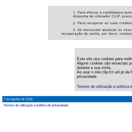
1. Para efetuar a candidatura aut
disponha de utilizador CLIP, proce
2. Para recuperar as suas creden
3. Se necessitar atualizar os seu
recuperação de senha, por favor, conta
Este site usa cookies para melho
Alguns cookies são esseciais pa
durante a sua visita.
Ao usar o site clip.fct.unl.pt d
privacidade.
Termos de utilização e política 
7 de Agosto de 2026
Termos de utilização e política de privacidade