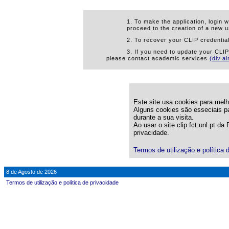
1. To make the application, login w
proceed to the creation of a new u
2. To recover your CLIP credential
3. If you need to update your CLI
please contact academic services
(div.a
Este site usa cookies para melho
Alguns cookies são esseciais pa
durante a sua visita.
Ao usar o site clip.fct.unl.pt d
privacidade.
Termos de utilização e política 
8 de Agosto de 2026
Termos de utilização e política de privacidade