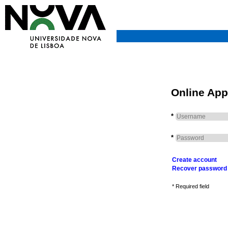
Online App
*
*
Create account
Recover password
* Required field