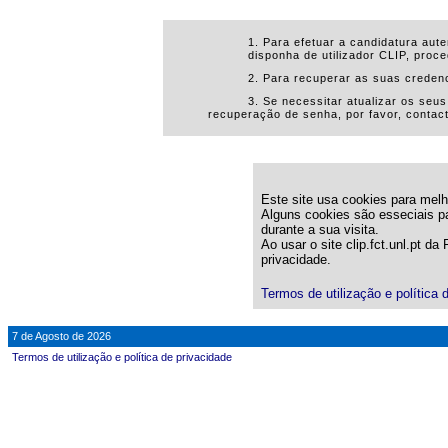
1. Para efetuar a candidatura aut
disponha de utilizador CLIP, proce
2. Para recuperar as suas creden
3. Se necessitar atualizar os seu
recuperação de senha, por favor, conta
Este site usa cookies para melho
Alguns cookies são esseciais pa
durante a sua visita.
Ao usar o site clip.fct.unl.pt d
privacidade.
Termos de utilização e política 
7 de Agosto de 2026
Termos de utilização e política de privacidade